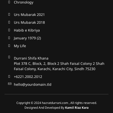
Chronology
Urs Mubarak 2021
Urs Mubarak 2018
Habib e Kibriya
January 1979 (2)
My Life
Durrani Shifa Khana
Plot 378 C, Block, 2, Block 2 Shah Faisal Colony 2 Shah
Faisal Colony, Karachi, Karachi City, Sindh 75230
+6221.2002.2012
hello@yourdomain.tld
Copyright © 2024
hazratdurrani.com
, All rights reserved.
Designed And Developed By
Kamil Riaz Kara