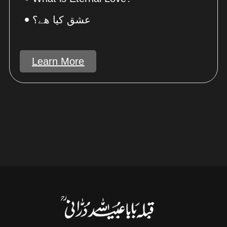
عشق کیا ھے؟
Learn More