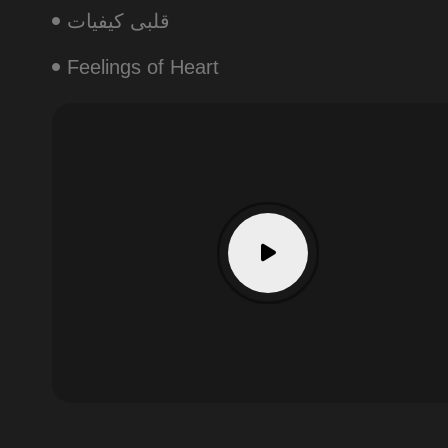
قلبی کیفیات
Feelings of Heart